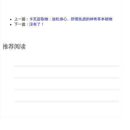
上一篇：
卡瓦提取物：放松身心、舒缓焦虑的神奇草本植物
下一篇：
没有了！
推荐阅读
植物提取物分类
2023.06.19
卡瓦提取物：放松身心、舒缓焦虑的神奇草本植物
2023.06.15
植物提取物行业市场分析
2023.06.08
植物提取物产业的发展、应用情况及行业痛点
2023.05.29