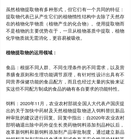
虽然植物提取物有多种形式，但它们有一个共同的特征：
提取物代表已从产生它们的植物惰性结构中去除了天然存
在的植物化学物质（植物产生的化合物）。使用提取物而
不是植物的主要优势在于，一旦从植物基质中提取，植物
化学物质就无需消化，更容易被吸收。
植物提取物的运用领域：
食品：根据不同人群、不同生理条件的不同需求，以及营
养膳食原则和生理功能调节原理，有针对性设计出具有不
同营养保健功能的食品配方，而且也经过大量的实验来证
实这些不同配方制成的食品的确有各自要求的功能特性。
饲料：2020年11月，农业农村部就全国人大代表卢国庆提
出的关于加快中药材及天然植物提取物进入饲料替抗新品
种审批的建议进行回复。回复中指出：自2020年农业农村
部明确退出除中药外促生长类药物饲料添加剂品种以后，
改革新饲料和新饲料添加剂产品审批制度，通过建立新品
种饲料添加剂审批绿色通道和减免有关安全性评价材料等