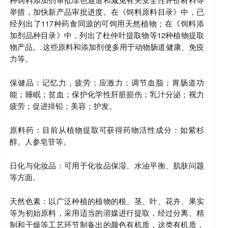
举措，加快新产品审批进度。在《饲料原料目录》中，已
经列出了117种药食同源的可饲用天然植物；在《饲料添
加剂品种目录》中，列出了杜仲叶提取物等12种植物提取
物产品。.这些原料和添加剂使多用于动物肠道健康、免疫
力等。
保健品：记忆力，疲劳；应激力；调节血脂；胃肠道功
能；睡眠；贫血；保护化学性肝脏损伤；乳汁分泌；视力
疲劳；促进排铅；美容；护发。
原料药：目前从植物提取可获得药物活性成分：如紫杉
醇。人参皂苷等。
日化与化妆品：可用于化妆品保湿、水油平衡、肌肤问题
等方面。
天然色素：以广泛种植的植物的根、茎、叶、花卉、果实
等为初始原料，采用适当的溶媒进行提取，经过分离、精
制和干燥等工艺环节制备出的颜色有机质，这类有机质，