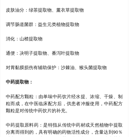
皮肤油分：绿茶提取物、薰衣草提取物
调节肠道菌群：益生元类植物提取物
消化：山楂提取物
通便：决明子提取物、番泻叶提取物
对胃黏膜损伤有辅助保护：沙棘油、猴头菌提取物
中药提取物：
中药配方颗粒：由单味中药饮片经水提、浓缩、干燥、制
粒而成，在中医临床配方后，供患者冲服使用，中药配方
颗粒是对传统中药饮片的补充。
中药提取原料药：是特指从传统中药材或天然植物中提取
分离而得到的，具有明确的药物活性成分，含量达到90％