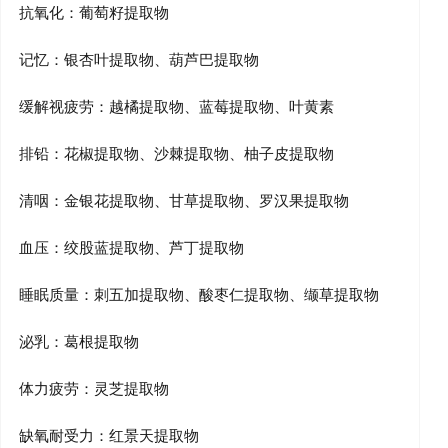
抗氧化：葡萄籽提取物
记忆：银杏叶提取物、葫芦巴提取物
缓解视疲劳：越橘提取物、蓝莓提取物、叶黄素
排铅：花椒提取物、沙棘提取物、柚子皮提取物
清咽：金银花提取物、甘草提取物、罗汉果提取物
血压：绞股蓝提取物、芦丁提取物
睡眠质量：刺五加提取物、酸枣仁提取物、缬草提取物
泌乳：葛根提取物
体力疲劳：灵芝提取物
缺氧耐受力：红景天提取物