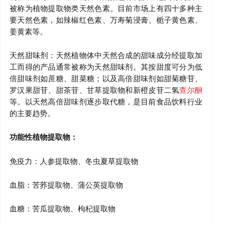
被称为植物提取物类天然色素。目前市场上有四十多种主
要天然色素，如辣椒红色素、万寿菊浸膏、栀子黄色素、
姜黄素等。
天然甜味剂：天然植物体中天然合成的甜味成分经提取加
工而得的产品通常被称为天然甜味剂。其按甜度可分为低
倍甜味剂如蔗糖、甜菜糖；以及高倍甜味剂如甜菊糖苷、
罗汉果甜苷、甜茶苷、甘草提取物和新橙皮苷二氢
查尔酮
等。以天然高倍甜味剂逐步取代糖，是目前食品饮料行业
的主要趋势。
功能性植物提取物：
免疫力：人参提取物、冬虫夏草提取物
血脂：苦荞提取物、蒲公英提取物
血糖：苦瓜提取物、枸杞提取物