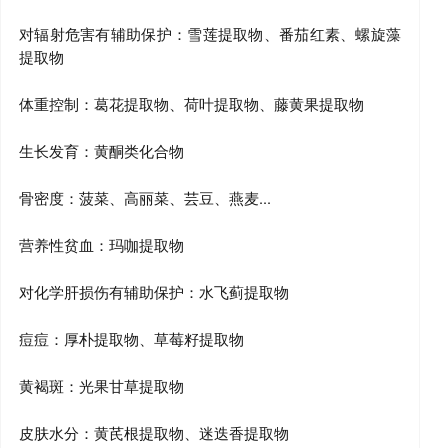
对辐射危害有辅助保护：雪莲提取物、番茄红素、螺旋藻
提取物
体重控制：葛花提取物、荷叶提取物、藤黄果提取物
生长发育：黄酮类化合物
骨密度：菠菜、高丽菜、芸豆、燕麦...
营养性贫血：玛咖提取物
对化学肝损伤有辅助保护：水飞蓟提取物
痘痘：厚朴提取物、草莓籽提取物
黄褐斑：光果甘草提取物
皮肤水分：黄芪根提取物、迷迭香提取物