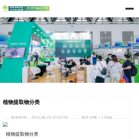
植物提取物分类
发布时间：2023-06-19 10:07:58
浏览次数：11004
分享到
新浪微博
新浪Qing
新浪Vivi
0
植物提取物分类